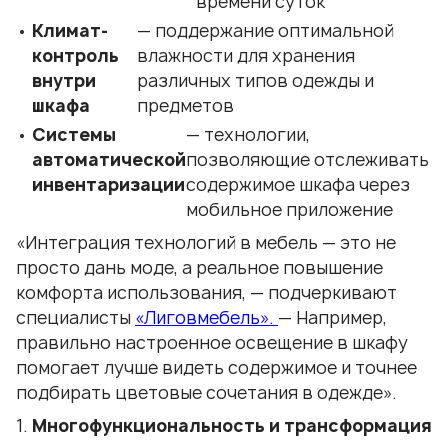
времени суток
Климат-
— поддержание оптимальной
контроль
влажности для хранения
внутри
различных типов одежды и
шкафа
предметов
Системы
— технологии,
автоматической
позволяющие отслеживать
инвентаризации
содержимое шкафа через
мобильное приложение
«Интеграция технологий в мебель — это не
просто дань моде, а реальное повышение
комфорта использования, — подчеркивают
специалисты
«Лиговмебель».
— Например,
правильно настроенное освещение в шкафу
помогает лучше видеть содержимое и точнее
подбирать цветовые сочетания в одежде».
Многофункциональность и трансформация