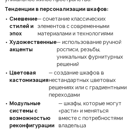
Тенденции в персонализации шкафов:
Смешение
— сочетание классических
стилей и
элементов с современными
эпох
материалами и технологиями
Художественные
— использование ручной
акценты
росписи, резьбы,
уникальных фурнитурных
решений
Цветовая
— создание шкафов в
кастомизация
нестандартных цветовых
решениях или с градиентными
переходами
Модульные
— шкафы, которые могут
системы с
«расти» и меняться
возможностью
вместе с потребностями
реконфигурации
владельца