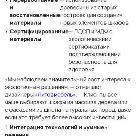
и
древесины из старых
восстановленные
построек для создания
материалы
новых элементов шкафов
Сертифицированные
— ЛДСП и МДФ с
материалы
экологическими
сертификатами,
подтверждающими
безопасность для
здоровья
«Мы наблюдаем значительный рост интереса к
экологичным решениям, — отмечают
дизайнеры
«Лиговмебель»
. — Клиенты все
чаще выбирают шкафы из массива дерева или
с фасадами из шпона натуральных пород, даже
если это требует более высоких инвестиций».
Интеграция технологий и «умные»
решения