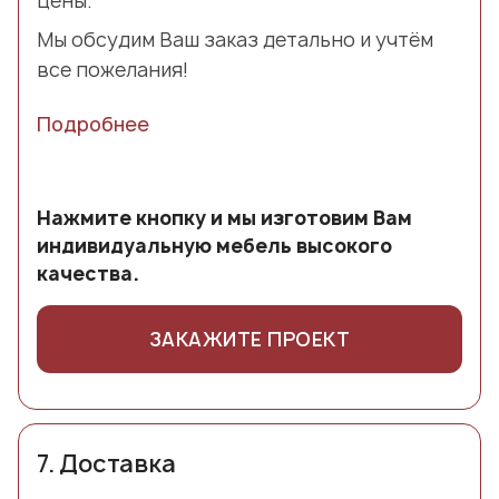
цены.
Мы обсудим Ваш заказ детально и учтём
все пожелания!
Подробнее
Нажмите кнопку и мы изготовим Вам
индивидуальную мебель высокого
качества.
ЗАКАЖИТЕ ПРОЕКТ
7.
Доставка