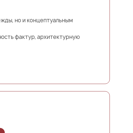
ежды, но и концептуальным
ьность фактур, архитектурную