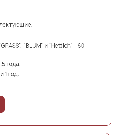
плектующие.
ASS", "BLUM" и "Hettich" - 60
5 года.
 1 год.