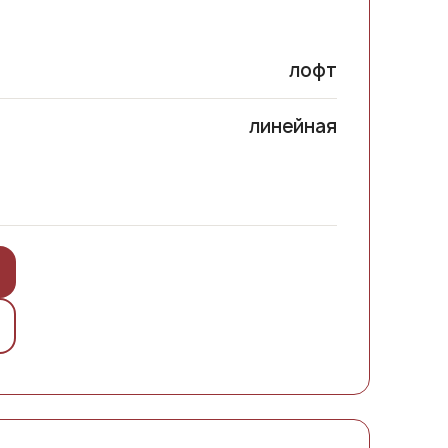
лофт
линейная