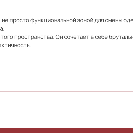
не просто функциональной зоной для смены од
а.
этого пространства. Он сочетает в себе брутал
актичность.