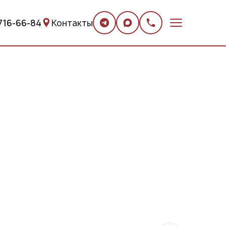
 716-66-84
Контакты