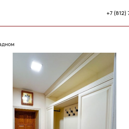
+7 (812)
адном