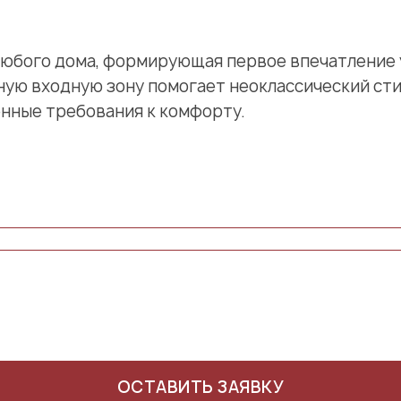
любого дома, формирующая первое впечатление 
ую входную зону помогает неоклассический стил
нные требования к комфорту.
ОСТАВИТЬ ЗАЯВКУ