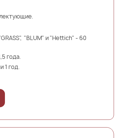
плектующие.
ASS", "BLUM" и "Hettich" - 60
5 года.
 1 год.