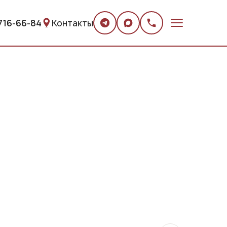
 716-66-84
Контакты