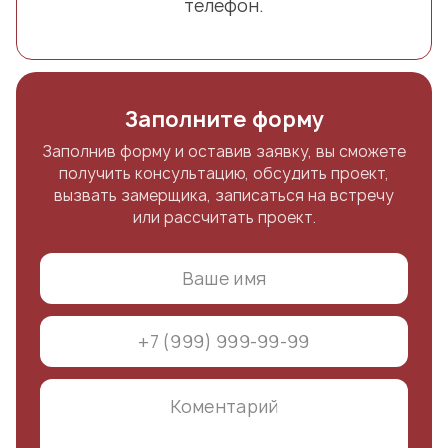
телефон.
Заполните форму
Заполнив форму и оставив заявку, вы сможете
получить консультацию, обсудить проект,
вызвать замерщика, записаться на встречу
или рассчитать проект.