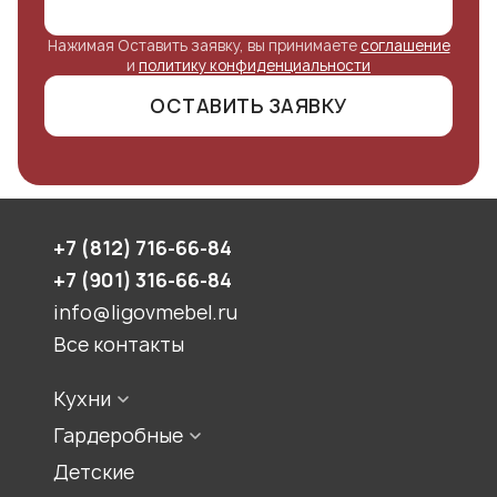
Нажимая Оставить заявку, вы принимаете
соглашение
и
политику конфиденциальности
ОСТАВИТЬ ЗАЯВКУ
+7 (812) 716-66-84
+7 (901) 316-66-84
info@ligovmebel.ru
Все контакты
Кухни
Стили кухонь
Гардеробные
Конфигурации кухонь
Встроенная гардеробная
Детские
Цвет кухонь
Гардеробная комната