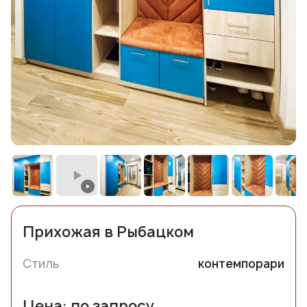
Прихожая в Рыбацком
Стиль
контемпорари
Цена: по запросу