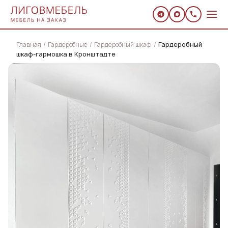
Главная
Гардеробные
Гардеробный шкаф
Гардеробный
шкаф-гармошка в Кронштадте