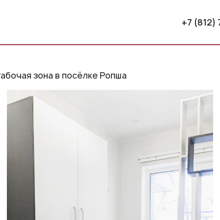
+7 (812)
абочая зона в посёлке Ропша