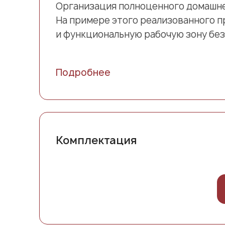
Организация полноценного домашнег
На примере этого реализованного п
и функциональную рабочую зону без
Подробнее
Комплектация