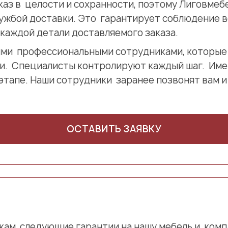
аказ в целости и сохранности, поэтому Лиговмеб
ужбой доставки. Это гарантирует соблюдение в
каждой детали доставляемого заказа.
ми профессиональными сотрудниками, которые
и. Специалисты контролируют каждый шаг. Име
этапе. Наши сотрудники заранее позвонят вам и
ОСТАВИТЬ ЗАЯВКУ
кам следующие гарантии на нашу мебель и ком