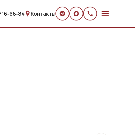
 716-66-84
Контакты