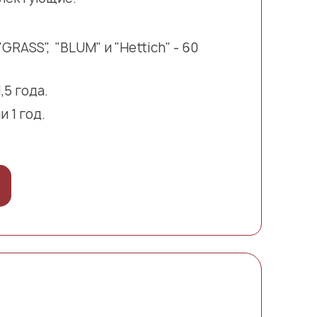
ASS", "BLUM" и "Hettich" - 60
5 года.
 1 год.