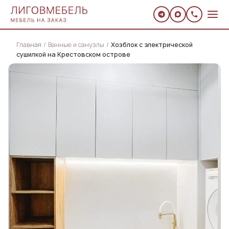
Главная
Ванные и санузлы
Хозблок с электрической
сушилкой на Крестовском острове