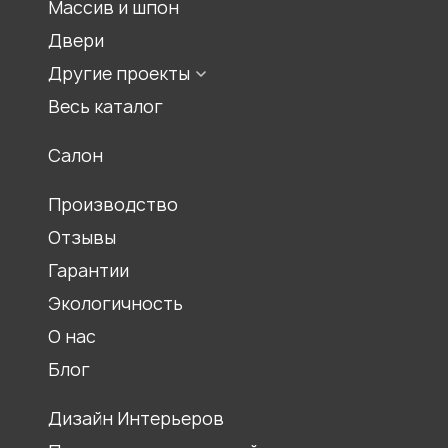
Массив и шпон
Двери
Другие проекты
Мебель для храмов
Весь каталог
Журнальные столики
Салон
Столы обеденные
Ресепшены
Производство
Отзывы
Гарантии
Экологичность
О нас
Блог
Дизайн Интерьеров