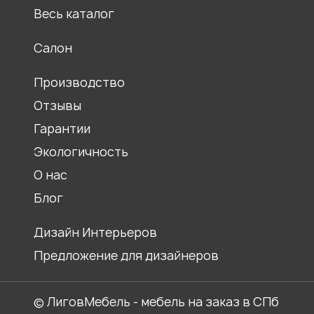
Мебель для храмов
Весь каталог
Журнальные столики
Салон
Столы обеденные
Ресепшены
Производство
Отзывы
Гарантии
Экологичность
О нас
Блог
Дизайн Интерьеров
Предложение для дизайнеров
© ЛиговМебель - мебель на заказ в СПб