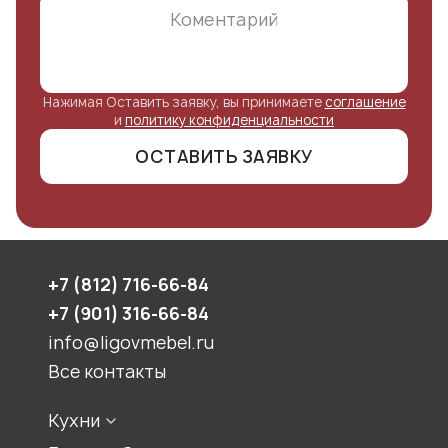
Нажимая Оставить заявку, вы принимаете
соглашение
и
политику конфиденциальности
ОСТАВИТЬ ЗАЯВКУ
+7 (812) 716-66-84
+7 (901) 316-66-84
info@ligovmebel.ru
Все контакты
Кухни
Стили кухонь