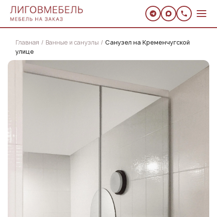
Главная
Ванные и санузлы
Санузел на Кременчугской
улице